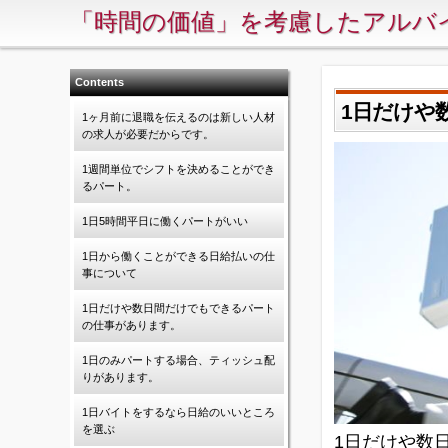
「時間の価値」を考慮したアルバ
Contents
1日だけや
1ヶ月前に退職を伝えるのは新しい人材
の求人が必要だからです。
1週間単位でシフトを決めることができ
るパート。
1日5時間平日に働くパートがいい
1日から働くことができる日給払いの仕
事について
1日だけや数日間だけでもできるパート
の仕事があります。
1日のみパートする場合、ティッシュ配
りがあります。
1日バイトをするなら日給のいいところ
を選ぶ
1日だけや数